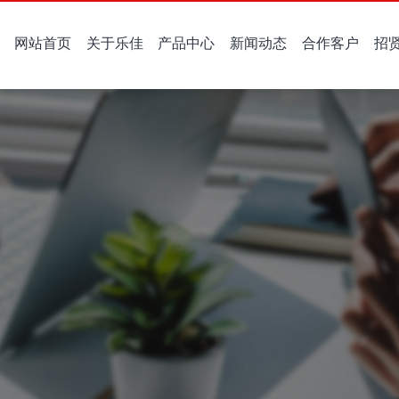
网站首页
关于乐佳
产品中心
新闻动态
合作客户
招
公司是一家集研发、生产、销售于一体的高新技术企业，主要产品为压力式水位传感器、电动水阀、流体电磁阀、模块化组件、汽车零部件等。
专注于研发与制造洗衣机进水阀，凭借先进工艺与严格检测流程，为全球家电企业提供高精度、耐用且适配多样机型的品质进水阀产品。
展现公司在进水阀及衣机水位传感器领域的创新成果、业务拓展与行业发声