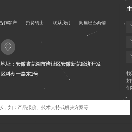
合作客户
招贤纳士
联系我们
阿里巴巴商铺
地址：安徽省芜湖市湾沚区安徽新芜经济开发
找
区科创一路东1号
如
们