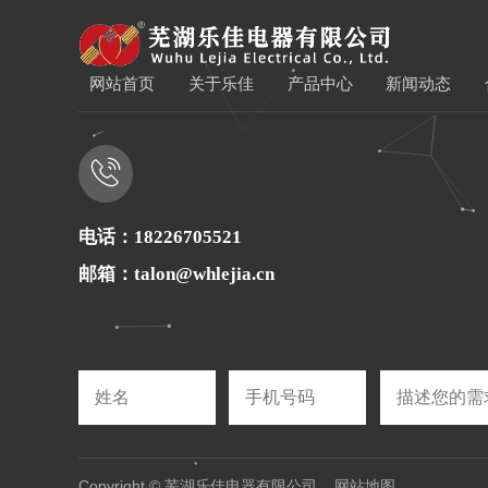
网站首页
关于乐佳
产品中心
新闻动态
电话：18226705521
邮箱：talon@whlejia.cn
Copyright © 芜湖乐佳电器有限公司
网站地图