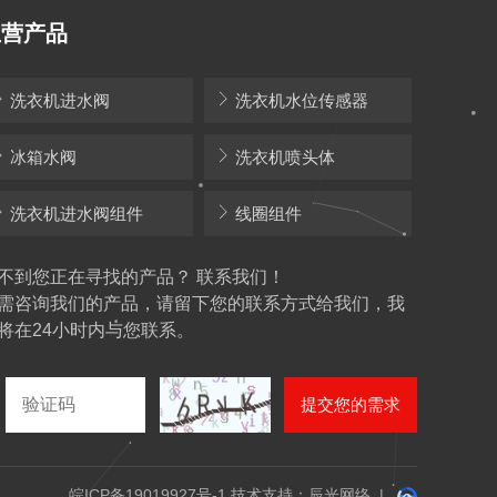
主营产品
洗衣机进水阀
洗衣机水位传感器
冰箱水阀
洗衣机喷头体
洗衣机进水阀组件
线圈组件
不到您正在寻找的产品？ 联系我们！
需咨询我们的产品，请留下您的联系方式给我们，我
将在24小时内与您联系。
提交您的需求
皖ICP备19019927号-1
技术支持：辰光网络
|