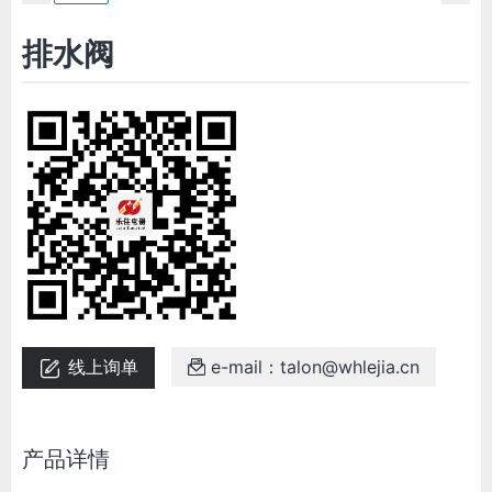
排水阀
线上询单
e-mail：talon@whlejia.cn


产品详情