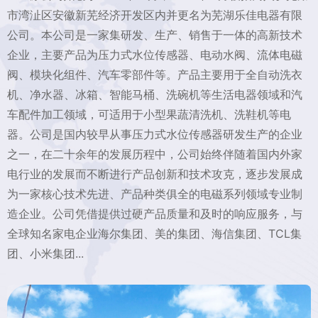
市湾沚区安徽新芜经济开发区内并更名为芜湖乐佳电器有限
公司。本公司是一家集研发、生产、销售于一体的高新技术
企业，主要产品为压力式水位传感器、电动水阀、流体电磁
阀、模块化组件、汽车零部件等。产品主要用于全自动洗衣
机、净水器、冰箱、智能马桶、洗碗机等生活电器领域和汽
车配件加工领域，可适用于小型果蔬清洗机、洗鞋机等电
器。公司是国内较早从事压力式水位传感器研发生产的企业
之一，在二十余年的发展历程中，公司始终伴随着国内外家
电行业的发展而不断进行产品创新和技术攻克，逐步发展成
为一家核心技术先进、产品种类俱全的电磁系列领域专业制
造企业。公司凭借提供过硬产品质量和及时的响应服务，与
全球知名家电企业海尔集团、美的集团、海信集团、TCL集
团、小米集团...