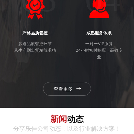
严格品质管控
成熟服务体系
多道品质管控环节
一对一VIP服务
从生产到出货精益求精
24小时实时响应，高效专
业
查看更多
新闻
动态
分享乐佳公司动态，以及行业解决方案！