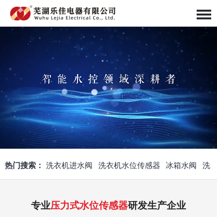
热门搜索：
洗衣机进水阀
洗衣机水位传感器
冰箱水阀
洗
衣机喷头体
洗衣机进水阀组件
线圈组件
智能马桶水阀
专业
压力式水位传感器
研发生产企业